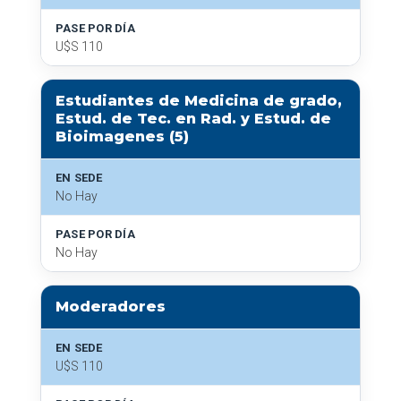
PASE POR DÍA
U$S 110
Estudiantes de Medicina de grado,
Estud. de Tec. en Rad. y Estud. de
Bioimagenes (5)
EN SEDE
No Hay
PASE POR DÍA
No Hay
Moderadores
EN SEDE
U$S 110