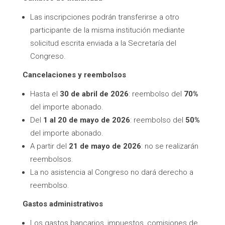
Las inscripciones podrán transferirse a otro
participante de la misma institución mediante
solicitud escrita enviada a la Secretaría del
Congreso.
Cancelaciones y reembolsos
Hasta el
30 de abril de 2026
: reembolso del
70%
del importe abonado.
Del
1 al 20 de mayo de 2026
: reembolso del
50%
del importe abonado.
A partir del
21 de mayo de 2026
: no se realizarán
reembolsos.
La no asistencia al Congreso no dará derecho a
reembolso.
Gastos administrativos
Los gastos bancarios, impuestos, comisiones de