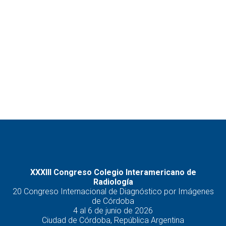
XXXIII Congreso Colegio Interamericano de
Radiología
20 Congreso Internacional de Diagnóstico por Imágenes
de Córdoba
4 al 6 de junio de 2026
Ciudad de Córdoba, República Argentina