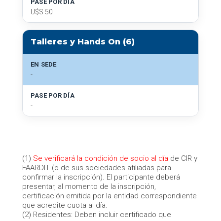
PASE POR DÍA
U$S 50
Talleres y Hands On (6)
EN SEDE
-
PASE POR DÍA
-
(1)
Se verificará la condición de socio al día
de CIR y
FAARDIT (o de sus sociedades afiliadas para
confirmar la inscripción). El participante deberá
presentar, al momento de la inscripción,
certificación emitida por la entidad correspondiente
que acredite cuota al día.
(2) Residentes: Deben incluir certificado que