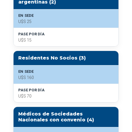
argentinas (2)
EN SEDE
U$S 25
PASE POR DÍA
U$S 15
Residentes No Socios (3)
EN SEDE
U$S 160
PASE POR DÍA
U$S 70
Médicos de Sociedades
Nacionales con convenio (4)