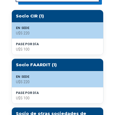
Socio CIR (1)
EN SEDE
U$S 220
PASE POR DÍA
U$S 100
Socio FAARDIT (1)
EN SEDE
U$S 220
PASE POR DÍA
U$S 100
Socio de otras sociedades de