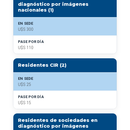
diagnóstico por imágenes
nacionales (1)
EN SEDE
U$S 300
PASE POR DÍA
U$S 110
Residentes CIR (2)
EN SEDE
U$S 25
PASE POR DÍA
U$S 15
Residentes de sociedades en
diagnóstico por imágenes